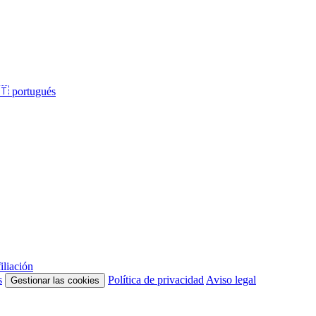
🇹
portugués
iliación
s
Política de privacidad
Aviso legal
Gestionar las cookies