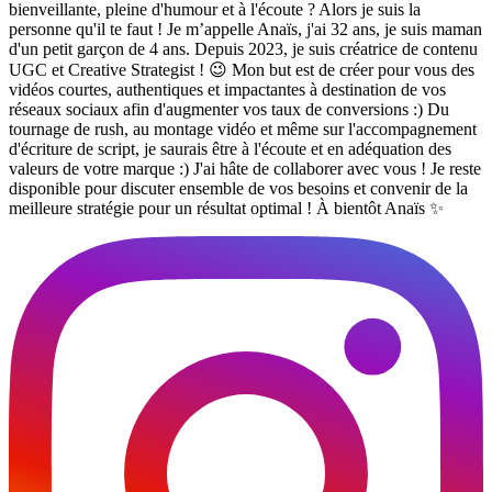
bienveillante, pleine d'humour et à l'écoute ? Alors je suis la
personne qu'il te faut ! Je m’appelle Anaïs, j'ai 32 ans, je suis maman
d'un petit garçon de 4 ans. Depuis 2023, je suis créatrice de contenu
UGC et Creative Strategist ! 😉 Mon but est de créer pour vous des
vidéos courtes, authentiques et impactantes à destination de vos
réseaux sociaux afin d'augmenter vos taux de conversions :) Du
tournage de rush, au montage vidéo et même sur l'accompagnement
d'écriture de script, je saurais être à l'écoute et en adéquation des
valeurs de votre marque :) J'ai hâte de collaborer avec vous ! Je reste
disponible pour discuter ensemble de vos besoins et convenir de la
meilleure stratégie pour un résultat optimal ! À bientôt Anaïs ✨