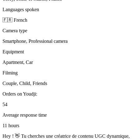
Languages spoken
🇫🇷 French
Camera type
Smartphone, Professional camera
Equipment
Apartment, Car
Filming
Couple, Child, Friends
Orders on Youdji:
54
Average response time
11 hours
Hey ! 👋 Tu cherches une créatrice de contenu UGC dynamique,