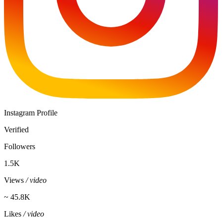
Instagram Profile
Verified
Followers
1.5K
Views
/ video
~ 45.8K
Likes
/ video