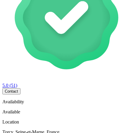
5.0
(51)
Contact
Availability
Available
Location
Torcy, Seine-et-Marne, France