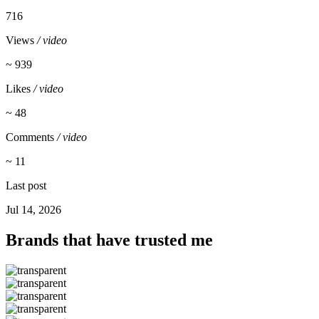
716
Views
/ video
~ 939
Likes
/ video
~ 48
Comments
/ video
~ 11
Last post
Jul 14, 2026
Brands that have trusted me