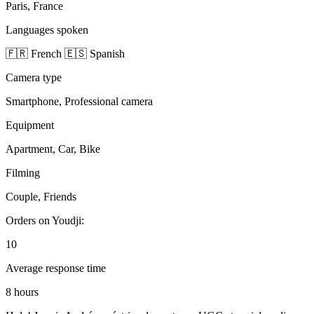
Paris, France
Languages spoken
🇫🇷 French
🇪🇸 Spanish
Camera type
Smartphone, Professional camera
Equipment
Apartment, Car, Bike
Filming
Couple, Friends
Orders on Youdji:
10
Average response time
8 hours