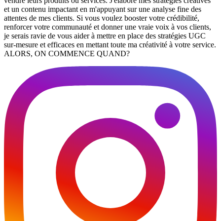
vendre leurs produits ou services. J'élabore mes stratégies créatives
et un contenu impactant en m'appuyant sur une analyse fine des
attentes de mes clients. Si vous voulez booster votre crédibilité,
renforcer votre communauté et donner une vraie voix à vos clients,
je serais ravie de vous aider à mettre en place des stratégies UGC
sur-mesure et efficaces en mettant toute ma créativité à votre service.
ALORS, ON COMMENCE QUAND?