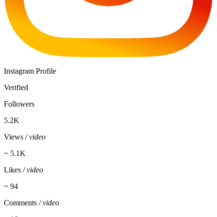
Instagram Profile
Verified
Followers
5.2K
Views
/ video
~ 5.1K
Likes
/ video
~ 94
Comments
/ video