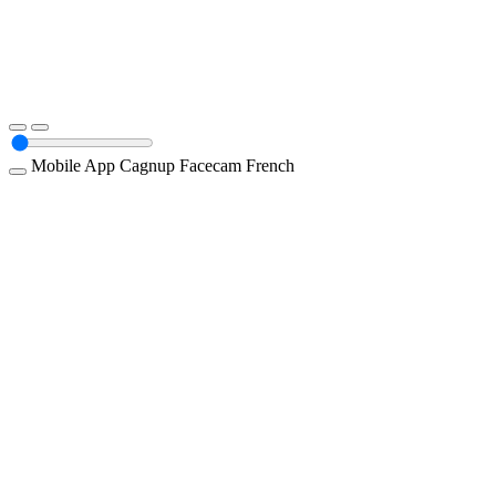
Mobile App
Cagnup
Facecam
French