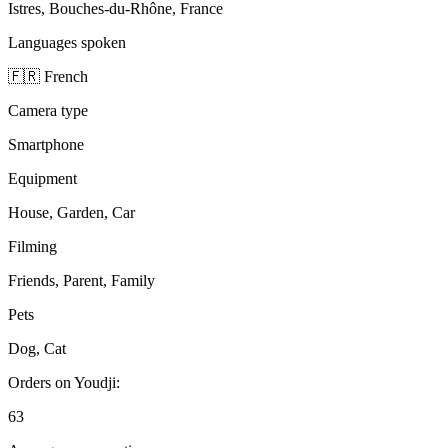
Istres, Bouches-du-Rhône, France
Languages spoken
🇫🇷 French
Camera type
Smartphone
Equipment
House, Garden, Car
Filming
Friends, Parent, Family
Pets
Dog, Cat
Orders on Youdji:
63