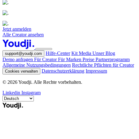
Jetzt anmelden
Alle Creator ansehen
Hilfe-Center
Kit Media
Unser Blog
support@youdji.com
Demo anfragen
Für Creator
Für Marken
Preise
Partnerprogramm
Allgemeine Nutzungsbedingungen
Rechtliche Pflichten für Creator
Datenschutzerklärung
Impressum
Cookies verwalten
© 2026 Youdji. Alle Rechte vorbehalten.
Linkedin
Instagram