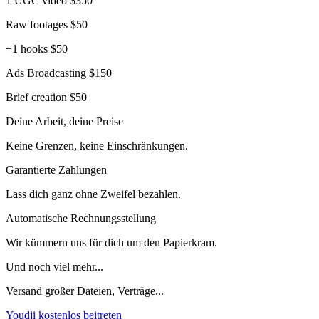
1 UGC video
$350
Raw footages
$50
+1 hooks
$50
Ads Broadcasting
$150
Brief creation
$50
Deine Arbeit, deine Preise
Keine Grenzen, keine Einschränkungen.
Garantierte Zahlungen
Lass dich ganz ohne Zweifel bezahlen.
Automatische Rechnungsstellung
Wir kümmern uns für dich um den Papierkram.
Und noch viel mehr...
Versand großer Dateien, Verträge...
Youdji kostenlos beitreten