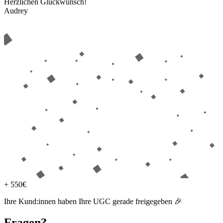
Herzlichen Glückwunsch!
Audrey
+ 550€
Ihre Kund:innen haben Ihre UGC gerade freigegeben 🎉
Fragen?