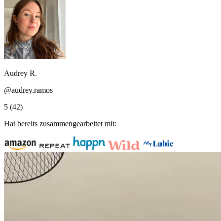
Audrey R.
@audrey.ramos
5
(42)
Hat bereits zusammengearbeitet mit: