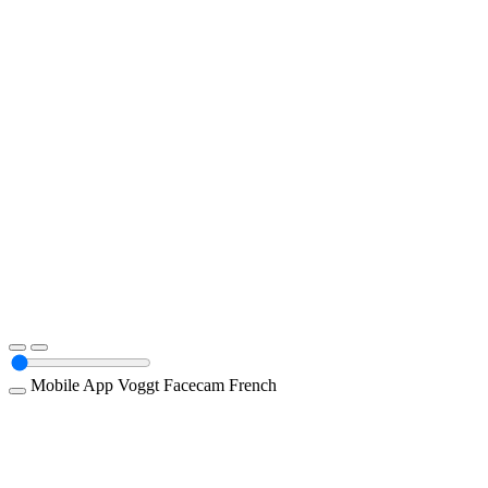
Mobile App
Voggt
Facecam
French