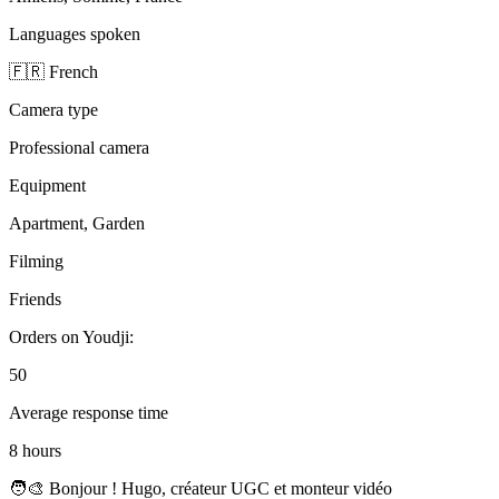
Languages spoken
🇫🇷 French
Camera type
Professional camera
Equipment
Apartment, Garden
Filming
Friends
Orders on Youdji:
50
Average response time
8 hours
🧑‍🎨 Bonjour ! Hugo, créateur UGC et monteur vidéo