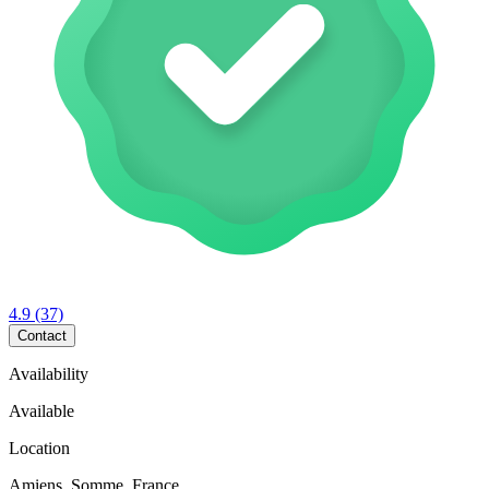
4.9
(37)
Contact
Availability
Available
Location
Amiens, Somme, France