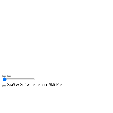
SaaS & Software
Teledec
Skit
French