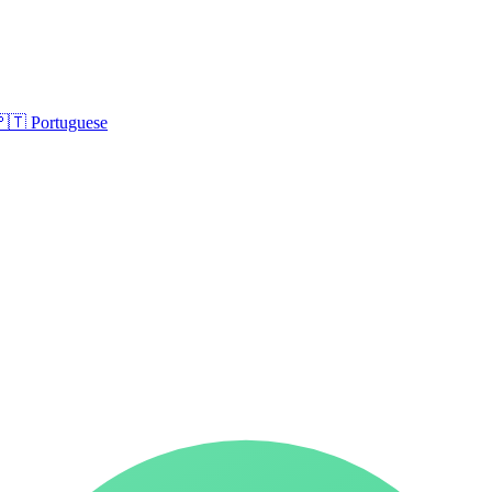
🇵🇹
Portuguese