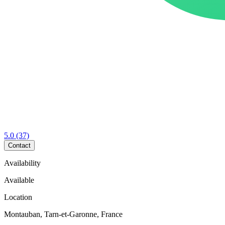
5.0
(37)
Contact
Availability
Available
Location
Montauban, Tarn-et-Garonne, France