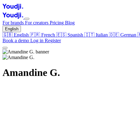
For brands
For creators
Pricing
Blog
English
🇬🇧
English
🇫🇷
French
🇪🇸
Spanish
🇮🇹
Italian
🇩🇪
German
Book a demo
Log in
Register
Amandine G.