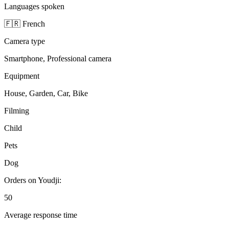
Languages spoken
🇫🇷 French
Camera type
Smartphone, Professional camera
Equipment
House, Garden, Car, Bike
Filming
Child
Pets
Dog
Orders on Youdji:
50
Average response time