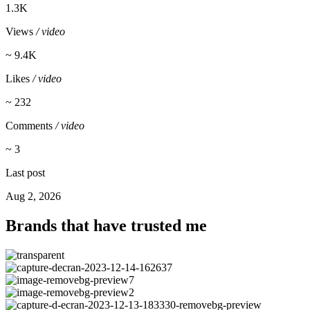
1.3K
Views
/ video
~ 9.4K
Likes
/ video
~ 232
Comments
/ video
~ 3
Last post
Aug 2, 2026
Brands that have trusted me