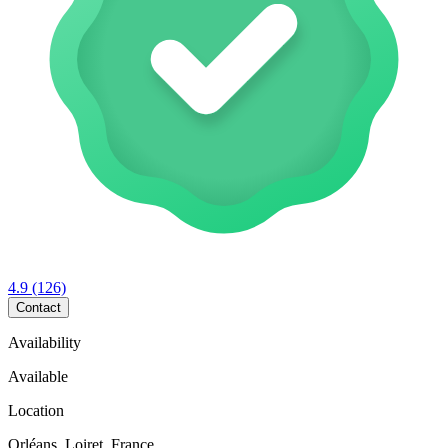
4.9
(126)
Contact
Availability
Available
Location
Orléans, Loiret, France