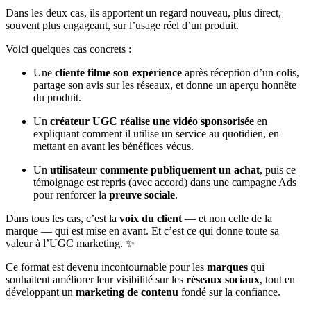
Dans les deux cas, ils apportent un regard nouveau, plus direct,
souvent plus engageant, sur l’usage réel d’un produit.
Voici quelques cas concrets :
Une
cliente filme son expérience
après réception d’un colis,
partage son avis sur les réseaux, et donne un aperçu honnête
du produit.
Un
créateur UGC réalise une vidéo sponsorisée
en
expliquant comment il utilise un service au quotidien, en
mettant en avant les bénéfices vécus.
Un
utilisateur commente publiquement un achat
, puis ce
témoignage est repris (avec accord) dans une campagne Ads
pour renforcer la
preuve sociale
.
Dans tous les cas, c’est la
voix du client
— et non celle de la
marque — qui est mise en avant. Et c’est ce qui donne toute sa
valeur à l’UGC marketing. ✨
Ce format est devenu incontournable pour les
marques
qui
souhaitent améliorer leur visibilité sur les
réseaux sociaux
, tout en
développant un
marketing de contenu
fondé sur la confiance.