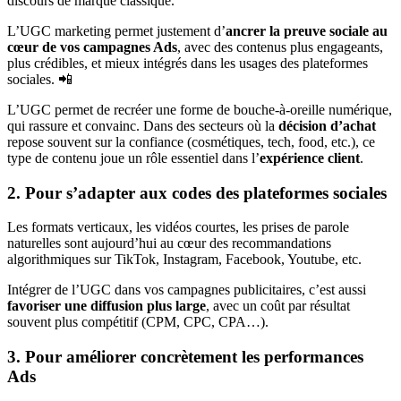
discours de marque classique.
L’UGC marketing permet justement d’
ancrer la preuve sociale au
cœur de vos campagnes Ads
, avec des contenus plus engageants,
plus crédibles, et mieux intégrés dans les usages des plateformes
sociales. 📲
L’UGC permet de recréer une forme de bouche-à-oreille numérique,
qui rassure et convainc. Dans des secteurs où la
décision d’achat
repose souvent sur la confiance (cosmétiques, tech, food, etc.), ce
type de contenu joue un rôle essentiel dans l’
expérience client
.
2. Pour s’adapter aux codes des plateformes sociales
Les formats verticaux, les vidéos courtes, les prises de parole
naturelles sont aujourd’hui au cœur des recommandations
algorithmiques sur TikTok, Instagram, Facebook, Youtube, etc.
Intégrer de l’UGC dans vos campagnes publicitaires, c’est aussi
favoriser une diffusion plus large
, avec un coût par résultat
souvent plus compétitif (CPM, CPC, CPA…).
3. Pour améliorer concrètement les performances
Ads