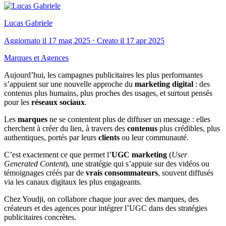
Lucas Gabriele
Aggiornato il 17 mag 2025 ⋅ Creato il 17 apr 2025
Marques et Agences
Aujourd’hui, les campagnes publicitaires les plus performantes
s’appuient sur une nouvelle approche du
marketing digital
: des
contenus plus humains, plus proches des usages, et surtout pensés
pour les
réseaux sociaux
.
Les
marques
ne se contentent plus de diffuser un message : elles
cherchent à créer du lien, à travers des
contenus
plus crédibles, plus
authentiques, portés par leurs
clients
ou leur communauté.
C’est exactement ce que permet l’
UGC marketing
(
User
Generated Content
), une stratégie qui s’appuie sur des vidéos ou
témoignages créés par de
vrais consommateurs
, souvent diffusés
via les canaux digitaux les plus engageants.
Chez Youdji, on collabore chaque jour avec des marques, des
créateurs et des agences pour intégrer l’UGC dans des stratégies
publicitaires concrètes.