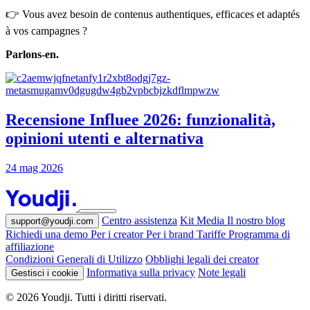
👉 Vous avez besoin de contenus authentiques, efficaces et adaptés
à vos campagnes ?
Parlons-en.
Recensione Influee 2026: funzionalità,
opinioni utenti e alternativa
24 mag 2026
Centro assistenza
Kit Media
Il nostro blog
support@youdji.com
Richiedi una demo
Per i creator
Per i brand
Tariffe
Programma di
affiliazione
Condizioni Generali di Utilizzo
Obblighi legali dei creator
Informativa sulla privacy
Note legali
Gestisci i cookie
© 2026 Youdji. Tutti i diritti riservati.