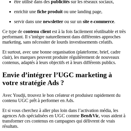
être utilisé dans des
publicités
sur les réseaux sociaux,
enrichir une
fiche produit
ou une landing page,
servir dans une
newsletter
ou sur un
site e-commerce
.
Ce type de
contenu client
est à la fois facilement réutilisable et très
performant. Il s’intègre naturellement dans différentes approches
marketing, sans nécessiter de lourds investissements créatifs.
Et surtout, avec une bonne organisation (plateforme, brief, cadre
clair), les marques peuvent produire régulièrement de nouveaux
contenus, adaptés à leurs objectifs et à leurs différents publics.
Envie d’intégrer l’UGC marketing à
votre stratégie Ads ?
Avec Youdji, trouvez le bon créateur et produisez rapidement du
contenu UGC prêt à performer en Ads.
Et si vous cherchez à aller plus loin dans l’activation média, les
agences Ads spécialisées en UGC comme
Ben&Vic
, vous aident à
transformer ces contenus en campagnes qui délivrent de vrais
résultats.