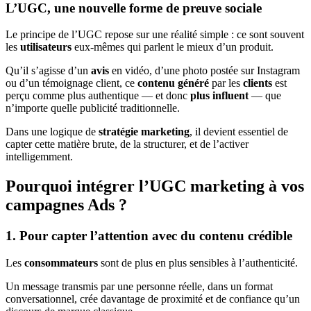
L’UGC, une nouvelle forme de preuve sociale
Le principe de l’UGC repose sur une réalité simple : ce sont souvent
les
utilisateurs
eux-mêmes qui parlent le mieux d’un produit.
Qu’il s’agisse d’un
avis
en vidéo, d’une photo postée sur Instagram
ou d’un témoignage client, ce
contenu généré
par les
clients
est
perçu comme plus authentique — et donc
plus influent
— que
n’importe quelle publicité traditionnelle.
Dans une logique de
stratégie marketing
, il devient essentiel de
capter cette matière brute, de la structurer, et de l’activer
intelligemment.
Pourquoi intégrer l’UGC marketing à vos
campagnes Ads ?
1. Pour capter l’attention avec du contenu crédible
Les
consommateurs
sont de plus en plus sensibles à l’authenticité.
Un message transmis par une personne réelle, dans un format
conversationnel, crée davantage de proximité et de confiance qu’un