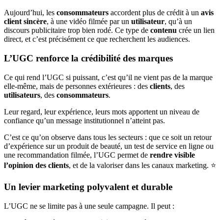
Aujourd’hui, les
consommateurs
accordent plus de crédit à un
avis
client sincère
, à une vidéo filmée par un
utilisateur
, qu’à un
discours publicitaire trop bien rodé. Ce type de
contenu
crée un lien
direct, et c’est précisément ce que recherchent les audiences.
L’UGC renforce la crédibilité des marques
Ce qui rend l’UGC si puissant, c’est qu’il ne vient pas de la marque
elle-même, mais de personnes extérieures : des
clients
, des
utilisateurs
, des
consommateurs
.
Leur regard, leur expérience, leurs mots apportent un niveau de
confiance qu’un message institutionnel n’atteint pas.
C’est ce qu’on observe dans tous les secteurs : que ce soit un retour
d’expérience sur un produit de beauté, un test de service en ligne ou
une recommandation filmée, l’UGC permet de
rendre visible
l’opinion des clients
, et de la valoriser dans les canaux marketing. ⭐
Un levier marketing polyvalent et durable
L’UGC ne se limite pas à une seule campagne. Il peut :