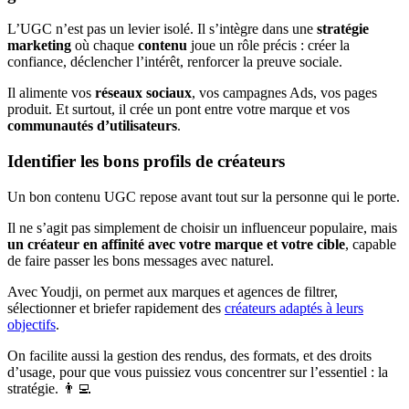
L’UGC n’est pas un levier isolé. Il s’intègre dans une
stratégie
marketing
où chaque
contenu
joue un rôle précis : créer la
confiance, déclencher l’intérêt, renforcer la preuve sociale.
Il alimente vos
réseaux sociaux
, vos campagnes Ads, vos pages
produit. Et surtout, il crée un pont entre votre marque et vos
communautés d’utilisateurs
.
Identifier les bons profils de créateurs
Un bon contenu UGC repose avant tout sur la personne qui le porte.
Il ne s’agit pas simplement de choisir un influenceur populaire, mais
un créateur en affinité avec votre marque et votre cible
, capable
de faire passer les bons messages avec naturel.
Avec Youdji, on permet aux marques et agences de filtrer,
sélectionner et briefer rapidement des
créateurs adaptés à leurs
objectifs
.
On facilite aussi la gestion des rendus, des formats, et des droits
d’usage, pour que vous puissiez vous concentrer sur l’essentiel : la
stratégie. 👨‍💻