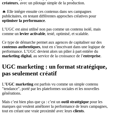
créateurs
, avec un pilotage simple de la production.
🔥 Elle intègre ensuite ces contenus dans ses campagnes
publicitaires, en testant différentes approches créatives pour
optimiser la performance
.
L’UGC est ainsi utilisé non pas comme un contenu isolé, mais
comme un
levier activable
, testé, optimisé, et scalable.
Ce type de démarche permet aux agences de capitaliser sur des
contenus authentiques
, tout en s’inscrivant dans une logique de
performance. L’UGC devient alors un pilier à part entière du
marketing digital
, au service de la croissance de l’
entreprise
.
UGC marketing : un format stratégique,
pas seulement créatif
L’
UGC marketing
est parfois vu comme un simple contenu
"tendance", porté par les plateformes sociales et les nouvelles
générations.
Mais c’est bien plus que ça : c’est un
outil stratégique
pour les
marques qui veulent améliorer la performance de leurs campagnes,
tout en créant une vraie proximité avec leurs
clients
.