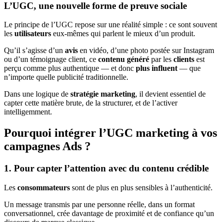
L’UGC, une nouvelle forme de preuve sociale
Le principe de l’UGC repose sur une réalité simple : ce sont souvent
les
utilisateurs
eux-mêmes qui parlent le mieux d’un produit.
Qu’il s’agisse d’un
avis
en vidéo, d’une photo postée sur Instagram
ou d’un témoignage client, ce
contenu généré
par les
clients
est
perçu comme plus authentique — et donc
plus influent
— que
n’importe quelle publicité traditionnelle.
Dans une logique de
stratégie marketing
, il devient essentiel de
capter cette matière brute, de la structurer, et de l’activer
intelligemment.
Pourquoi intégrer l’UGC marketing à vos
campagnes Ads ?
1. Pour capter l’attention avec du contenu crédible
Les
consommateurs
sont de plus en plus sensibles à l’authenticité.
Un message transmis par une personne réelle, dans un format
conversationnel, crée davantage de proximité et de confiance qu’un