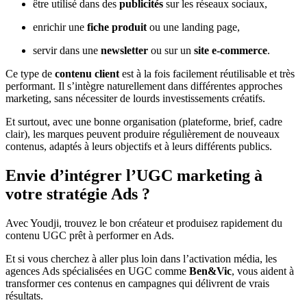
être utilisé dans des
publicités
sur les réseaux sociaux,
enrichir une
fiche produit
ou une landing page,
servir dans une
newsletter
ou sur un
site e-commerce
.
Ce type de
contenu client
est à la fois facilement réutilisable et très
performant. Il s’intègre naturellement dans différentes approches
marketing, sans nécessiter de lourds investissements créatifs.
Et surtout, avec une bonne organisation (plateforme, brief, cadre
clair), les marques peuvent produire régulièrement de nouveaux
contenus, adaptés à leurs objectifs et à leurs différents publics.
Envie d’intégrer l’UGC marketing à
votre stratégie Ads ?
Avec Youdji, trouvez le bon créateur et produisez rapidement du
contenu UGC prêt à performer en Ads.
Et si vous cherchez à aller plus loin dans l’activation média, les
agences Ads spécialisées en UGC comme
Ben&Vic
, vous aident à
transformer ces contenus en campagnes qui délivrent de vrais
résultats.