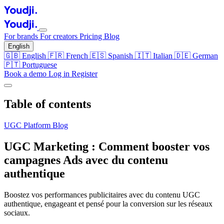
For brands
For creators
Pricing
Blog
English
🇬🇧
English
🇫🇷
French
🇪🇸
Spanish
🇮🇹
Italian
🇩🇪
German
🇵🇹
Portuguese
Book a demo
Log in
Register
Table of contents
UGC Platform
Blog
UGC Marketing : Comment booster vos
campagnes Ads avec du contenu
authentique
Boostez vos performances publicitaires avec du contenu UGC
authentique, engageant et pensé pour la conversion sur les réseaux
sociaux.