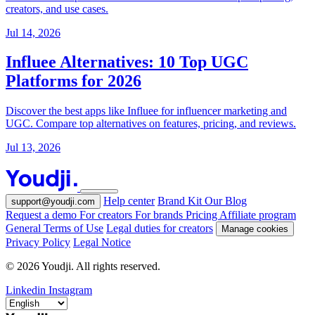
creators, and use cases.
Jul 14, 2026
Influee Alternatives: 10 Top UGC
Platforms for 2026
Discover the best apps like Influee for influencer marketing and
UGC. Compare top alternatives on features, pricing, and reviews.
Jul 13, 2026
Help center
Brand Kit
Our Blog
support@youdji.com
Request a demo
For creators
For brands
Pricing
Affiliate program
General Terms of Use
Legal duties for creators
Manage cookies
Privacy Policy
Legal Notice
© 2026 Youdji. All rights reserved.
Linkedin
Instagram