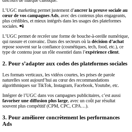
discours de marque classique.
L’UGC marketing permet justement d’
ancrer la preuve sociale au
cœur de vos campagnes Ads
, avec des contenus plus engageants,
plus crédibles, et mieux intégrés dans les usages des plateformes
sociales. 📲
L’UGC permet de recréer une forme de bouche-à-oreille numérique,
qui rassure et convainc. Dans des secteurs où la
décision d’achat
repose souvent sur la confiance (cosmétiques, tech, food, etc.), ce
type de contenu joue un rôle essentiel dans l’
expérience client
.
2. Pour s’adapter aux codes des plateformes sociales
Les formats verticaux, les vidéos courtes, les prises de parole
naturelles sont aujourd’hui au cœur des recommandations
algorithmiques sur TikTok, Instagram, Facebook, Youtube, etc.
Intégrer de l’UGC dans vos campagnes publicitaires, c’est aussi
favoriser une diffusion plus large
, avec un coût par résultat
souvent plus compétitif (CPM, CPC, CPA…).
3. Pour améliorer concrètement les performances
Ads