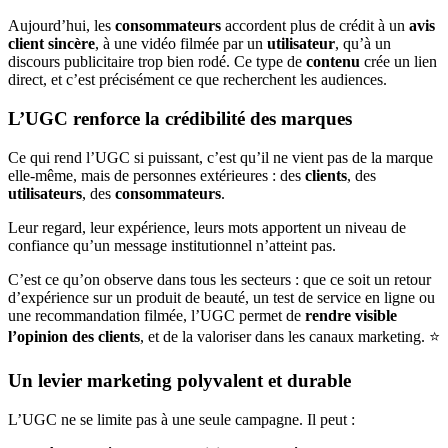
Aujourd’hui, les
consommateurs
accordent plus de crédit à un
avis
client sincère
, à une vidéo filmée par un
utilisateur
, qu’à un
discours publicitaire trop bien rodé. Ce type de
contenu
crée un lien
direct, et c’est précisément ce que recherchent les audiences.
L’UGC renforce la crédibilité des marques
Ce qui rend l’UGC si puissant, c’est qu’il ne vient pas de la marque
elle-même, mais de personnes extérieures : des
clients
, des
utilisateurs
, des
consommateurs
.
Leur regard, leur expérience, leurs mots apportent un niveau de
confiance qu’un message institutionnel n’atteint pas.
C’est ce qu’on observe dans tous les secteurs : que ce soit un retour
d’expérience sur un produit de beauté, un test de service en ligne ou
une recommandation filmée, l’UGC permet de
rendre visible
l’opinion des clients
, et de la valoriser dans les canaux marketing. ⭐
Un levier marketing polyvalent et durable
L’UGC ne se limite pas à une seule campagne. Il peut :