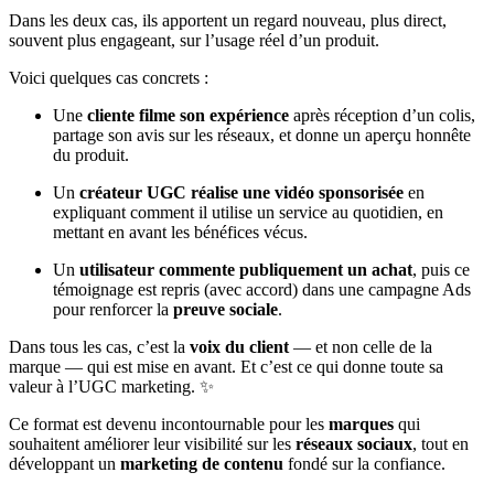
Dans les deux cas, ils apportent un regard nouveau, plus direct,
souvent plus engageant, sur l’usage réel d’un produit.
Voici quelques cas concrets :
Une
cliente filme son expérience
après réception d’un colis,
partage son avis sur les réseaux, et donne un aperçu honnête
du produit.
Un
créateur UGC réalise une vidéo sponsorisée
en
expliquant comment il utilise un service au quotidien, en
mettant en avant les bénéfices vécus.
Un
utilisateur commente publiquement un achat
, puis ce
témoignage est repris (avec accord) dans une campagne Ads
pour renforcer la
preuve sociale
.
Dans tous les cas, c’est la
voix du client
— et non celle de la
marque — qui est mise en avant. Et c’est ce qui donne toute sa
valeur à l’UGC marketing. ✨
Ce format est devenu incontournable pour les
marques
qui
souhaitent améliorer leur visibilité sur les
réseaux sociaux
, tout en
développant un
marketing de contenu
fondé sur la confiance.