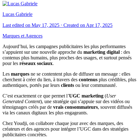
Lucas Gabriele
Last edited on May 17, 2025 ⋅ Created on Apr 17, 2025
Marques et Agences
Aujourd’hui, les campagnes publicitaires les plus performantes
s’appuient sur une nouvelle approche du
marketing digital
: des
contenus plus humains, plus proches des usages, et surtout pensés
pour les
réseaux sociaux
.
Les
marques
ne se contentent plus de diffuser un message : elles
cherchent à créer du lien, à travers des
contenus
plus crédibles, plus
authentiques, portés par leurs
clients
ou leur communauté.
C’est exactement ce que permet l’
UGC marketing
(
User
Generated Content
), une stratégie qui s’appuie sur des vidéos ou
témoignages créés par de
vrais consommateurs
, souvent diffusés
via les canaux digitaux les plus engageants.
Chez Youdji, on collabore chaque jour avec des marques, des
créateurs et des agences pour intégrer l’UGC dans des stratégies
publicitaires concrètes.