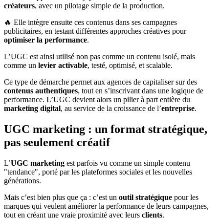
créateurs
, avec un pilotage simple de la production.
🔥 Elle intègre ensuite ces contenus dans ses campagnes
publicitaires, en testant différentes approches créatives pour
optimiser la performance
.
L’UGC est ainsi utilisé non pas comme un contenu isolé, mais
comme un
levier activable
, testé, optimisé, et scalable.
Ce type de démarche permet aux agences de capitaliser sur des
contenus authentiques
, tout en s’inscrivant dans une logique de
performance. L’UGC devient alors un pilier à part entière du
marketing digital
, au service de la croissance de l’
entreprise
.
UGC marketing : un format stratégique,
pas seulement créatif
L’
UGC marketing
est parfois vu comme un simple contenu
"tendance", porté par les plateformes sociales et les nouvelles
générations.
Mais c’est bien plus que ça : c’est un
outil stratégique
pour les
marques qui veulent améliorer la performance de leurs campagnes,
tout en créant une vraie proximité avec leurs
clients
.