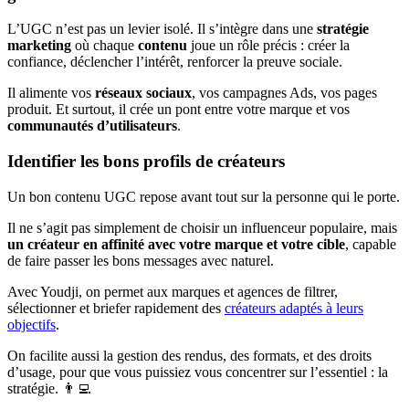
L’UGC n’est pas un levier isolé. Il s’intègre dans une
stratégie
marketing
où chaque
contenu
joue un rôle précis : créer la
confiance, déclencher l’intérêt, renforcer la preuve sociale.
Il alimente vos
réseaux sociaux
, vos campagnes Ads, vos pages
produit. Et surtout, il crée un pont entre votre marque et vos
communautés d’utilisateurs
.
Identifier les bons profils de créateurs
Un bon contenu UGC repose avant tout sur la personne qui le porte.
Il ne s’agit pas simplement de choisir un influenceur populaire, mais
un créateur en affinité avec votre marque et votre cible
, capable
de faire passer les bons messages avec naturel.
Avec Youdji, on permet aux marques et agences de filtrer,
sélectionner et briefer rapidement des
créateurs adaptés à leurs
objectifs
.
On facilite aussi la gestion des rendus, des formats, et des droits
d’usage, pour que vous puissiez vous concentrer sur l’essentiel : la
stratégie. 👨‍💻