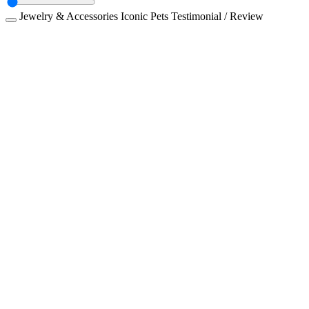
Jewelry & Accessories
Iconic Pets
Testimonial / Review