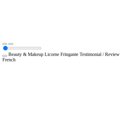
Beauty & Makeup
Licorne Fringante
Testimonial / Review
French