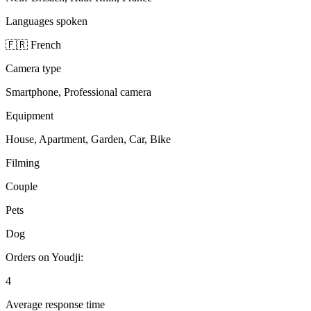
Languages spoken
🇫🇷 French
Camera type
Smartphone, Professional camera
Equipment
House, Apartment, Garden, Car, Bike
Filming
Couple
Pets
Dog
Orders on Youdji:
4
Average response time