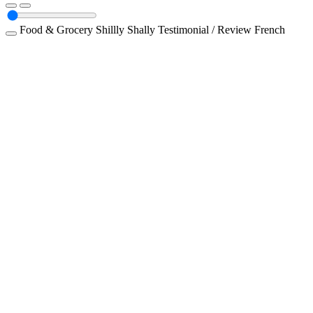
Food & Grocery
Shillly Shally
Testimonial / Review
French