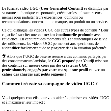
Le
format vidéo UGC (User Generated Content)
se distingue par
sa nature authentique et spontanée, créée par les utilisateurs eux-
mêmes pour partager leurs expériences, opinions ou
recommandations concernant une marque, un produit ou un service.
Ce qui distingue les vidéos UGC des autres types de contenu ? Leur
capacité à susciter une
connexion émotionnelle profonde
avec
l'audience. En capturant des moments réels et authentiques de la vie
des utilisateurs, les vidéos UGC permettent aux spectateurs de
s'identifier
facilement
et de
se projeter
dans la situation présentée.
🎥 Alors que l’UGC de base se résume à des contenus partagés par
des consommateurs lambdas, le
CGC proposé par Youdji
mise sur
des contenus sur-mesure créés par des
créateurs UGC
professionnels, engagés par votre marque sur profil
et avec un
cahier des charges aux petits oignons
!
Comment réussir sa campagne de vidéo UGC ?
Voici quelques conseils pour vous aider à optimiser vos vidéos UGC
et à maximiser leur impact :