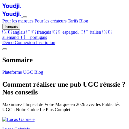
Pour les marques
Pour les créateurs
Tarifs
Blog
français
🇬🇧
anglais
🇫🇷
français
🇪🇸
espagnol
🇮🇹
italien
🇩🇪
allemand
🇵🇹
portugais
Démo
Connexion
Inscription
Sommaire
Plateforme UGC
Blog
Comment réaliser une pub UGC réussie ?
Nos conseils
Maximisez l'Impact de Votre Marque en 2026 avec les Publicités
UGC : Notre Guide Le Plus Complet