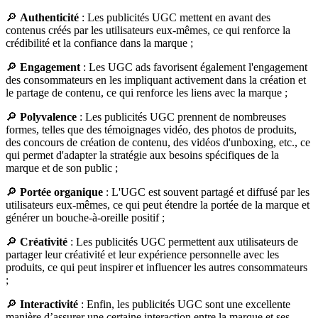
🔎
Authenticité
: Les publicités UGC mettent en avant des
contenus créés par les utilisateurs eux-mêmes, ce qui renforce la
crédibilité et la confiance dans la marque ;
🔎
Engagement
: Les UGC ads favorisent également l'engagement
des consommateurs en les impliquant activement dans la création et
le partage de contenu, ce qui renforce les liens avec la marque ;
🔎
Polyvalence
: Les publicités UGC prennent de nombreuses
formes, telles que des témoignages vidéo, des photos de produits,
des concours de création de contenu, des vidéos d'unboxing, etc., ce
qui permet d'adapter la stratégie aux besoins spécifiques de la
marque et de son public ;
🔎
Portée organique
: L'UGC est souvent partagé et diffusé par les
utilisateurs eux-mêmes, ce qui peut étendre la portée de la marque et
générer un bouche-à-oreille positif ;
🔎
Créativité
: Les publicités UGC permettent aux utilisateurs de
partager leur créativité et leur expérience personnelle avec les
produits, ce qui peut inspirer et influencer les autres consommateurs
;
🔎
Interactivité
: Enfin, les publicités UGC sont une excellente
manière d’assurer une certaine interaction entre la marque et ses