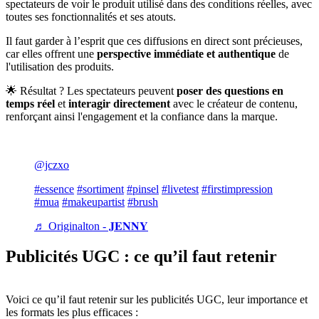
spectateurs de voir le produit utilisé dans des conditions réelles, avec
toutes ses fonctionnalités et ses atouts.
Il faut garder à l’esprit que ces diffusions en direct sont précieuses,
car elles offrent une
perspective immédiate et authentique
de
l'utilisation des produits.
🌟 Résultat ? Les spectateurs peuvent
poser des questions en
temps réel
et
interagir directement
avec le créateur de contenu,
renforçant ainsi l'engagement et la confiance dans la marque.
@jczxo
#essence
#sortiment
#pinsel
#livetest
#firstimpression
#mua
#makeupartist
#brush
♬ Originalton - 𝐉𝐄𝐍𝐍𝐘
Publicités UGC : ce qu’il faut retenir
Voici ce qu’il faut retenir sur les publicités UGC, leur importance et
les formats les plus efficaces :