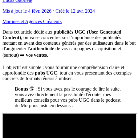
Lucas Gabriele
Mis à jour le 4 févr. 2026 ⋅ Créé le 12 avr. 2024
Marques et Agences
Créateurs
Dans cet article dédié aux
publicités UGC (User Generated
Content)
, on va se concentrer sur l’importance des publicités
mettant en avant des contenus générés par des utilisateurs dans le but
d'augmenter
l'authenticité
de vos campagnes d'acquisition et
(surtout) ➡️
vos ventes.
L'objectif est simple : vous fournir une compréhension claire et
approfondie des
pubs UGC
, tout en vous présentant des exemples
concrets de formats réussis à utiliser.
Bonus
🤓 : Si vous avez pas le courage de lire la suite,
vous avez directement la possibilité d'écouter mes
meilleurs conseils pour vos pubs UGC dans le podcast
de Morphos juste en dessous :