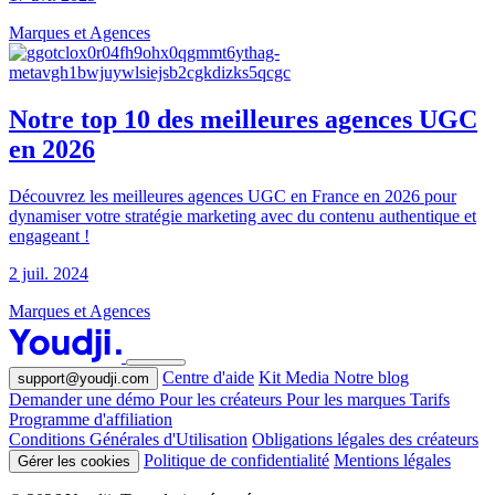
Marques et Agences
Notre top 10 des meilleures agences UGC
en 2026
Découvrez les meilleures agences UGC en France en 2026 pour
dynamiser votre stratégie marketing avec du contenu authentique et
engageant !
2 juil. 2024
Marques et Agences
Centre d'aide
Kit Media
Notre blog
support@youdji.com
Demander une démo
Pour les créateurs
Pour les marques
Tarifs
Programme d'affiliation
Conditions Générales d'Utilisation
Obligations légales des créateurs
Politique de confidentialité
Mentions légales
Gérer les cookies