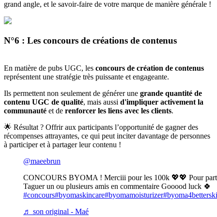
grand angle, et le savoir-faire de votre marque de manière générale !
N°6 : Les concours de créations de contenus
En matière de pubs UGC, les
concours de création de contenus
représentent une stratégie très puissante et engageante.
Ils permettent non seulement de générer une
grande quantité de
contenu UGC de qualité
, mais aussi
d'impliquer activement la
communauté
et de
renforcer les liens avec les clients
.
🌟 Résultat ? Offrir aux participants l’opportunité de gagner des
récompenses attrayantes, ce qui peut inciter davantage de personnes
à participer et à partager leur contenu !
@maeebrun
CONCOURS BYOMA ! Merciii pour les 100k 💖💖 Pour participer
Taguer un ou plusieurs amis en commentaire Gooood luck 🍀
#concours
#byomaskincare
#byomamoisturizer
#byoma4bettersk
♬ son original - Maé