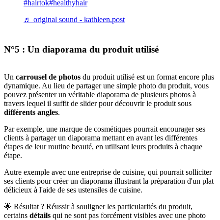
#hairtok
#healthyhair
♬ original sound - kathleen.post
N°5 : Un diaporama du produit utilisé
Un
carrousel de photos
du produit utilisé est un format encore plus
dynamique. Au lieu de partager une simple photo du produit, vous
pouvez présenter un véritable diaporama de plusieurs photos à
travers lequel il suffit de slider pour découvrir le produit sous
différents angles
.
Par exemple, une marque de cosmétiques pourrait encourager ses
clients à partager un diaporama mettant en avant les différentes
étapes de leur routine beauté, en utilisant leurs produits à chaque
étape.
Autre exemple avec une entreprise de cuisine, qui pourrait solliciter
ses clients pour créer un diaporama illustrant la préparation d'un plat
délicieux à l'aide de ses ustensiles de cuisine.
🌟 Résultat ? Réussir à souligner les particularités du produit,
certains
détails
qui ne sont pas forcément visibles avec une photo