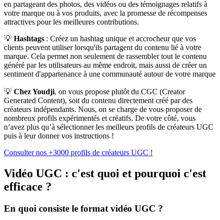
en partageant des photos, des vidéos ou des témoignages relatifs à
votre marque ou à vos produits, avec la promesse de récompenses
attractives pour les meilleures contributions.
💡
Hashtags
: Créez un hashtag unique et accrocheur que vos
clients peuvent utiliser lorsqu'ils partagent du contenu lié à votre
marque. Cela permet non seulement de rassembler tout le contenu
généré par les utilisateurs au même endroit, mais aussi de créer un
sentiment d'appartenance à une communauté autour de votre marque
💡
Chez Youdji
, on vous propose plutôt du CGC (Creator
Generated Content), soit du contenu directement créé par des
créateurs indépendants. Nous, on se charge de vous proposer de
nombreux profils expérimentés et créatifs. De votre côté, vous
n’avez plus qu’à sélectionner les meilleurs profils de créateurs UGC
puis à leur donner vos instructions !
Consulter nos +3000 profils de créateurs UGC !
Vidéo UGC : c'est quoi et pourquoi c'est
efficace ?
En quoi consiste le format vidéo UGC ?