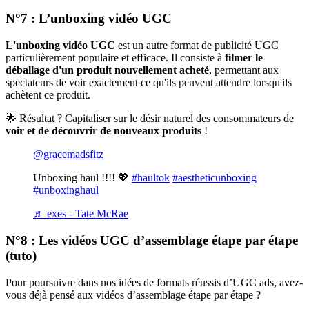
N°7 : L’unboxing vidéo UGC
L'unboxing vidéo UGC
est un autre format de publicité UGC
particulièrement populaire et efficace. Il consiste à
filmer le
déballage d'un produit nouvellement acheté
, permettant aux
spectateurs de voir exactement ce qu'ils peuvent attendre lorsqu'ils
achètent ce produit.
🌟 Résultat ? Capitaliser sur le désir naturel des consommateurs de
voir et de découvrir de nouveaux produits
!
@gracemadsfitz
Unboxing haul !!!! 💖
#haultok
#aestheticunboxing
#unboxinghaul
♬ exes - Tate McRae
N°8 : Les vidéos UGC d’assemblage étape par étape
(tuto)
Pour poursuivre dans nos idées de formats réussis d’UGC ads, avez-
vous déjà pensé aux vidéos d’assemblage étape par étape ?