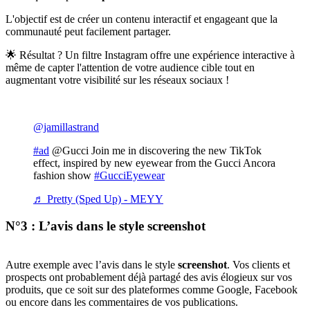
L'objectif est de créer un contenu interactif et engageant que la
communauté peut facilement partager.
🌟 Résultat ? Un filtre Instagram offre une expérience interactive à
même de capter l'attention de votre audience cible tout en
augmentant votre visibilité sur les réseaux sociaux !
@jamillastrand
#ad
@Gucci Join me in discovering the new TikTok
effect, inspired by new eyewear from the Gucci Ancora
fashion show
#GucciEyewear
♬ Pretty (Sped Up) - MEYY
N°3 : L’avis dans le style screenshot
Autre exemple avec l’avis dans le style
screenshot
. Vos clients et
prospects ont probablement déjà partagé des avis élogieux sur vos
produits, que ce soit sur des plateformes comme Google, Facebook
ou encore dans les commentaires de vos publications.