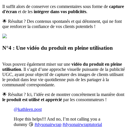
Il suffit alors de conserver ces commentaires sous forme de
capture
d'écran
et de les
intégrer dans vos publicités
.
🌟 Résultat ? Des contenus spontanés et qui détonnent, qui ne font
que renforcer la confiance de vos clients potentiels !
N°4 : Une vidéo du produit en pleine utilisation
Vous pouvez également miser sur une
vidéo du produit en pleine
utilisation
. Il s’agit d’une approche visuelle puissante de la publicité
UGC, ayant pour objectif de capturer des images de clients utilisant
le produit dans leur vie quotidienne puis de les partager à la
communauté correspondante.
🌟 Résultat ? Ici, l’idée est de montrer concrètement la manière dont
le produit est utilisé et apprécié
par les consommateurs !
@kathleen.post
Hope this helps!!! And no, I’m not calling you a
dummy 😘
#dysonairwrap
#dysonairwraptutorial