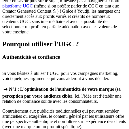
Pour en savoir plus sur le sujet, n’hésitez pas à naviguer sur notre
plateforme UGC
(même si on préfère parler de CGC en tant que
Creator Generated Content 💪) ! Grâce à Youdji, les marques ont
directement accès aux profils variés et créatifs de nombreux
créateurs UGC, sans intermédiaire et avec la possibilité de
sélectionner un profil en parfaite adéquation avec les valeurs de
votre enseigne.
Pourquoi utiliser l'UGC ?
Authenticité et confiance
Si vous hésitez à utiliser l’UGC pour vos campagnes marketing,
voici quelques arguments qui vous aideront à vous décider.
➡️
N°1 : L’optimisation de l’authenticité de votre marque (sa
perception par votre audience cible).
Ici, l’idée est d’établir une
relation de confiance solide avec les consommateurs.
Contrairement aux publicités traditionnelles qui peuvent sembler
artificielles ou exagérées, le contenu généré par les utilisateurs offre
une perspective authentique et non filtrée sur l'expérience des clients
(avec une marque ou un produit spécifique).