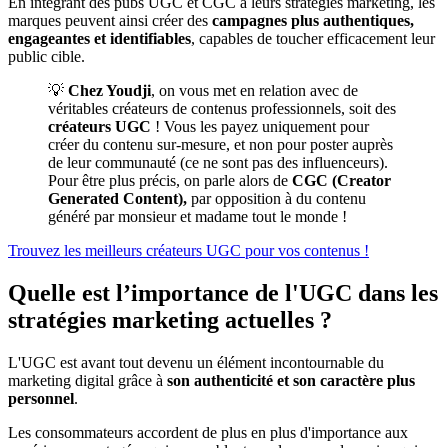
En intégrant des pubs UGC et CGC à leurs stratégies marketing, les
marques peuvent ainsi créer des
campagnes plus authentiques,
engageantes et identifiables
, capables de toucher efficacement leur
public cible.
💡
Chez Youdji
, on vous met en relation avec de
véritables créateurs de contenus professionnels, soit des
créateurs UGC
! Vous les payez uniquement pour
créer du contenu sur-mesure, et non pour poster auprès
de leur communauté (ce ne sont pas des influenceurs).
Pour être plus précis, on parle alors de
CGC (Creator
Generated Content),
par opposition à du contenu
généré par monsieur et madame tout le monde !
Trouvez les meilleurs créateurs UGC pour vos contenus !
Quelle est l’importance de l'UGC dans les
stratégies marketing actuelles ?
L'UGC est avant tout devenu un élément incontournable du
marketing digital grâce à
son authenticité et son caractère plus
personnel
.
Les consommateurs accordent de plus en plus d'importance aux