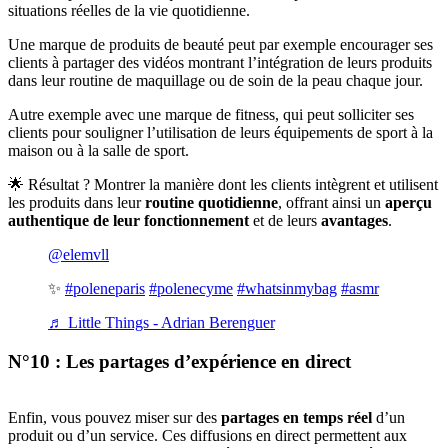
situations réelles de la vie quotidienne.
Une marque de produits de beauté peut par exemple encourager ses
clients à partager des vidéos montrant l’intégration de leurs produits
dans leur routine de maquillage ou de soin de la peau chaque jour.
Autre exemple avec une marque de fitness, qui peut solliciter ses
clients pour souligner l’utilisation de leurs équipements de sport à la
maison ou à la salle de sport.
🌟 Résultat ? Montrer la manière dont les clients intègrent et utilisent
les produits dans leur
routine quotidienne
, offrant ainsi un
aperçu
authentique de leur fonctionnement
et de leurs
avantages
.
@elemvll
✨
#poleneparis
#polenecyme
#whatsinmybag
#asmr
♬ Little Things - Adrian Berenguer
N°10 : Les partages d’expérience en direct
Enfin, vous pouvez miser sur des
partages en temps réel
d’un
produit ou d’un service. Ces diffusions en direct permettent aux