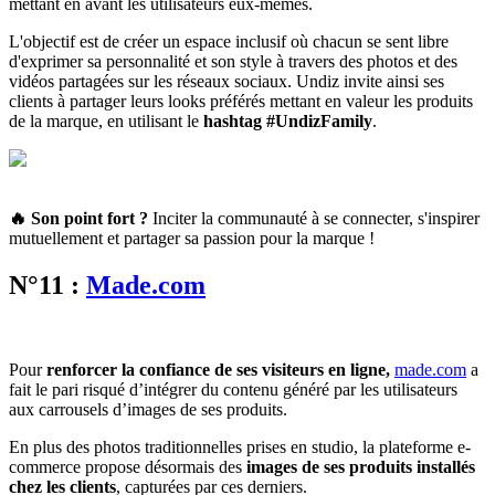
mettant en avant les utilisateurs eux-mêmes.
L'objectif est de créer un espace inclusif où chacun se sent libre
d'exprimer sa personnalité et son style à travers des photos et des
vidéos partagées sur les réseaux sociaux. Undiz invite ainsi ses
clients à partager leurs looks préférés mettant en valeur les produits
de la marque, en utilisant le
hashtag #UndizFamily
.
🔥 Son point fort
?
Inciter la communauté à se connecter, s'inspirer
mutuellement et partager sa passion pour la marque !
N°11 :
Made.com
Pour
renforcer la confiance de ses visiteurs en ligne,
made.com
a
fait le pari risqué d’intégrer du contenu généré par les utilisateurs
aux carrousels d’images de ses produits.
En plus des photos traditionnelles prises en studio, la plateforme e-
commerce propose désormais des
images de ses produits installés
chez les clients
, capturées par ces derniers.