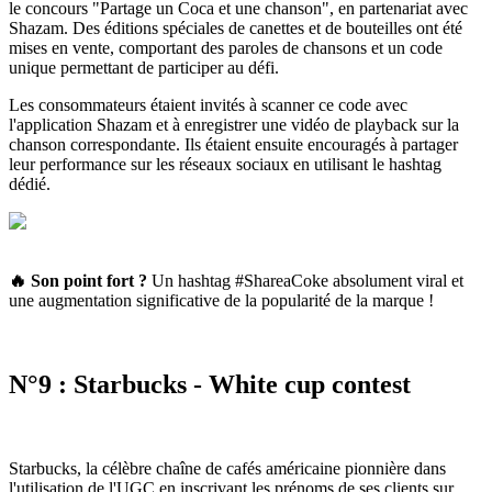
le concours "Partage un Coca et une chanson", en partenariat avec
Shazam. Des éditions spéciales de canettes et de bouteilles ont été
mises en vente, comportant des paroles de chansons et un code
unique permettant de participer au défi.
Les consommateurs étaient invités à scanner ce code avec
l'application Shazam et à enregistrer une vidéo de playback sur la
chanson correspondante. Ils étaient ensuite encouragés à partager
leur performance sur les réseaux sociaux en utilisant le hashtag
dédié.
🔥 Son point fort
?
Un hashtag #ShareaCoke absolument viral et
une augmentation significative de la popularité de la marque !
N°9 : Starbucks - White cup contest
Starbucks, la célèbre chaîne de cafés américaine pionnière dans
l'utilisation de l'UGC en inscrivant les prénoms de ses clients sur