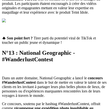
produit. Les participants étaient encouragés à créer des vidéos
originales et engageantes mettant en valeur leur expertise en
maquillage et leur expérience avec le produit Teint Idole.
🔥 Son point fort
?
Tirer parti du potentiel viral de TikTok et
toucher un public jeune et dynamique !
N°13 : National Geographic -
#WanderlustContest
Dans un autre domaine, National Geographic a lancé le
concours
#WanderlustContest
dans le but de mettre en valeur le talent de ses
clients en les invitant à partager leurs plus belles photos de lieux, de
personnes ou d'expériences marquantes rencontrées lors de leurs
voyages à travers le monde.
Ce concours, soutenu par le hashtag #WanderlustContest, offrait
comme
récompense une expédition photo inoubliable au