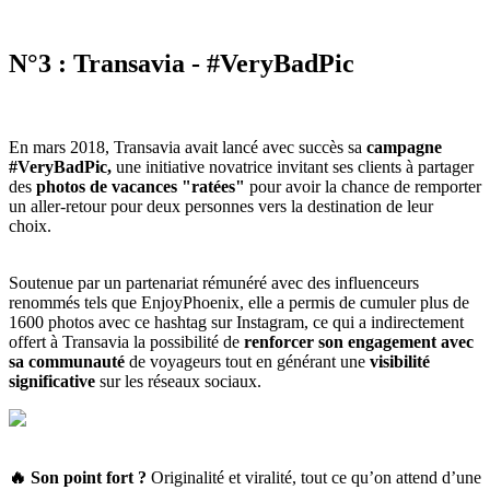
N°3 : Transavia - #VeryBadPic
En mars 2018, Transavia avait lancé avec succès sa
campagne
#VeryBadPic,
une initiative novatrice invitant ses clients à partager
des
photos de vacances "ratées"
pour avoir la chance de remporter
un aller-retour pour deux personnes vers la destination de leur
choix.
Soutenue par un partenariat rémunéré avec des influenceurs
renommés tels que EnjoyPhoenix, elle a permis de cumuler plus de
1600 photos avec ce hashtag sur Instagram, ce qui a indirectement
offert à Transavia la possibilité de
renforcer son engagement avec
sa communauté
de voyageurs tout en générant une
visibilité
significative
sur les réseaux sociaux.
🔥 Son point fort
?
Originalité et viralité, tout ce qu’on attend d’une