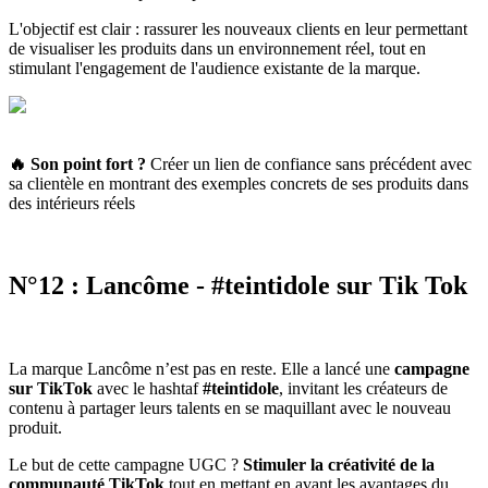
L'objectif est clair : rassurer les nouveaux clients en leur permettant
de visualiser les produits dans un environnement réel, tout en
stimulant l'engagement de l'audience existante de la marque.
🔥 Son point fort
?
Créer un lien de confiance sans précédent avec
sa clientèle en montrant des exemples concrets de ses produits dans
des intérieurs réels
N°12 : Lancôme - #teintidole sur Tik Tok
La marque Lancôme n’est pas en reste. Elle a lancé une
campagne
sur TikTok
avec le hashtaf
#teintidole
, invitant les créateurs de
contenu à partager leurs talents en se maquillant avec le nouveau
produit.
Le but de cette campagne UGC ?
Stimuler la créativité de la
communauté TikTok
tout en mettant en avant les avantages du