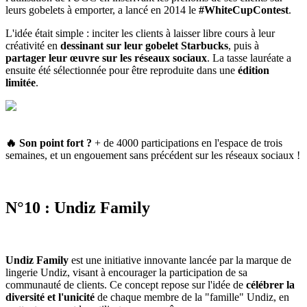
leurs gobelets à emporter, a lancé en 2014 le
#WhiteCupContest
.
L'idée était simple : inciter les clients à laisser libre cours à leur
créativité en
dessinant sur leur gobelet Starbucks
, puis à
partager leur œuvre sur les réseaux sociaux
. La tasse lauréate a
ensuite été sélectionnée pour être reproduite dans une
édition
limitée
.
🔥 Son point fort
?
+ de 4000 participations en l'espace de trois
semaines, et un engouement sans précédent sur les réseaux sociaux !
N°10 : Undiz Family
Undiz Family
est une initiative innovante lancée par la marque de
lingerie Undiz, visant à encourager la participation de sa
communauté de clients. Ce concept repose sur l'idée de
célébrer la
diversité et l'unicité
de chaque membre de la "famille" Undiz, en