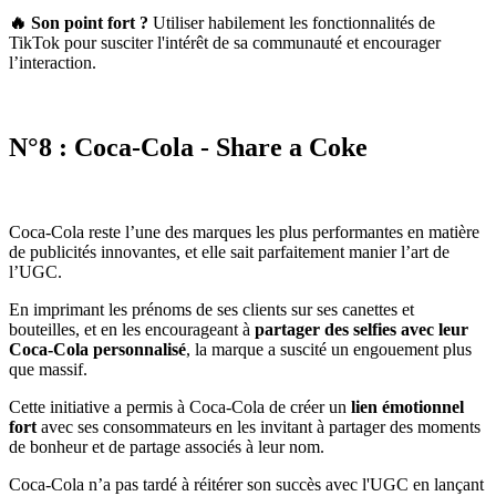
🔥 Son point fort
?
Utiliser habilement les fonctionnalités de
TikTok pour susciter l'intérêt de sa communauté et encourager
l’interaction.
N°8 : Coca-Cola - Share a Coke
Coca-Cola reste l’une des marques les plus performantes en matière
de publicités innovantes, et elle sait parfaitement manier l’art de
l’UGC.
En imprimant les prénoms de ses clients sur ses canettes et
bouteilles, et en les encourageant à
partager des selfies avec leur
Coca-Cola personnalisé
, la marque a suscité un engouement plus
que massif.
Cette initiative a permis à Coca-Cola de créer un
lien émotionnel
fort
avec ses consommateurs en les invitant à partager des moments
de bonheur et de partage associés à leur nom.
Coca-Cola n’a pas tardé à réitérer son succès avec l'UGC en lançant