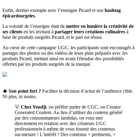
Enfin, dernier exemple avec l’enseigne Picard et son
hashtag
#picardsurgeles
.
La volonté de l’enseigne était de
mettre en lumière la créativité de
ses clients
en les invitant à
partager leurs créations culinaires
à
base de produits surgelés Picard, et le pari est réussi.
Au cœur de cette campagne UGC, les participants sont encouragés à
partager des photos ou des vidéos de leurs plats préparés avec les
produits Picard, mettant ainsi en avant l'étendue des possibilités
offertes par les produits surgelés de la marque.
🔥 Son point fort
?
Faciliter la décision d’achat de l’audience cible.
Ni plus, ni moins.
💡
Chez Youdji
, on préfère parler de CGC, ou Creator
Generated Content. Au lieu d’utiliser du contenu généré
par des consommateurs lambdas, on vous met
directement en relation avec des créateurs UGC
professionnels à même de vous fournir des contenus
sur-mesure ! L’intérêt ? Des contenus + pertinents, +