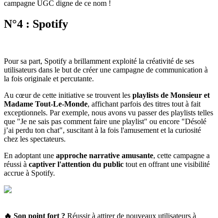
campagne UGC digne de ce nom !
N°4 : Spotify
Pour sa part, Spotify a brillamment exploité la créativité de ses
utilisateurs dans le but de créer une campagne de communication à
la fois originale et percutante.
Au cœur de cette initiative se trouvent les
playlists de Monsieur et
Madame Tout-Le-Monde
, affichant parfois des titres tout à fait
exceptionnels. Par exemple, nous avons vu passer des playlists telles
que "Je ne sais pas comment faire une playlist" ou encore "Désolé
j’ai perdu ton chat", suscitant à la fois l'amusement et la curiosité
chez les spectateurs.
En adoptant une
approche narrative amusante
, cette campagne a
réussi à
captiver l'attention du public
tout en offrant une visibilité
accrue à Spotify.
🔥 Son point fort
?
Réussir à attirer de nouveaux utilisateurs à